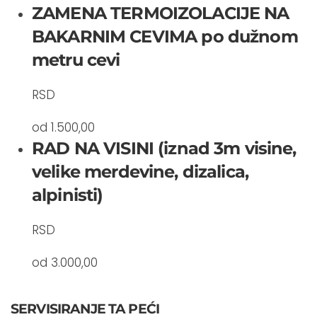
ZAMENA TERMOIZOLACIJE NA
BAKARNIM CEVIMA po dužnom
metru cevi
RSD
od 1.500,00
RAD NA VISINI (iznad 3m visine,
velike merdevine, dizalica,
alpinisti)
RSD
od 3.000,00
SERVISIRANJE TA PEĆI