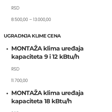
RSD
8.500,00 – 13.000,00
UGRADNJA KLIME CENA
MONTAŽA klima uređaja
kapaciteta 9 i 12 kBtu/h
RSD
11.700,00
MONTAŽA klima uređaja
kapaciteta 18 kBtu/h