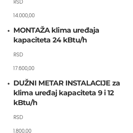
RSD
14.000,00
MONTAŽA klima uređaja
kapaciteta 24 kBtu/h
RSD
17.600,00
DUŽNI METAR INSTALACIJE za
klima uređaj kapaciteta 9 i 12
kBtu/h
RSD
1.800,00