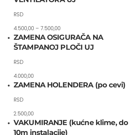
RSD
4.500,00 – 7.500,00
ZAMENA OSIGURAČA NA
ŠTAMPANOJ PLOČI UJ
RSD
4.000,00
ZAMENA HOLENDERA (po cevi)
RSD
2.500,00
VAKUMIRANJE (kućne klime, do
10m instalacije)