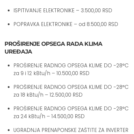
ISPITIVANJE ELEKTRONIKE – 3.500,00 RSD
POPRAVKA ELEKTRONIKE – od 8.500,00 RSD
PROŠIRENJE OPSEGA RADA KLIMA
UREĐAJA
PROŠIRENJE RADNOG OPSEGA KLIME DO -28°C
za 9 i 12 kBtu/h – 10.500,00 RSD
PROŠIRENJE RADNOG OPSEGA KLIME DO -28°C
za 18 kBtu/h – 12.500,00 RSD
PROŠIRENJE RADNOG OPSEGA KLIME DO -28°C
za 24 kBtu/h – 14.500,00 RSD
UGRADNJA PRENAPONSKE ZAŠTITE ZA INVERTER