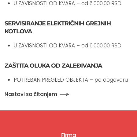
U ZAVISNOSTI OD KVARA – od 6.000,00 RSD
SERVISIRANJE ELEKTRIČNIH GREJNIH
KOTLOVA
U ZAVISNOSTI OD KVARA – od 6.000,00 RSD
ZAŠTITA OLUKA OD ZALEĐIVANJA
POTREBAN PREGLED OBJEKTA – po dogovoru
Nastavi sa čitanjem
Firma