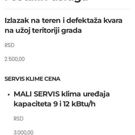
Izlazak na teren i defektaža kvara
na užoj teritoriji grada
RSD
2.500,00
SERVIS KLIME CENA
MALI SERVIS klima uređaja
kapaciteta 9 i 12 kBtu/h
RSD
3.000,00