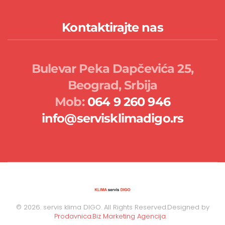
Kontaktirajte nas
Bulevar Peka Dapčevića 25,
Beograd, Srbija
Mob:
064 9 260 946
info@servisklimadigo.rs
©
2026.
servis klima DIGO. All Rights Reserved.Designed by
Prodavnica.Biz Marketing Agencija
.