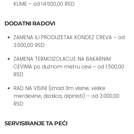
KLIME – od 14.500,00 RSD
DODATNI RADOVI
ZAMENA ILI PRODUŽETAK KONDEZ CREVA – od
3.000,00 RSD
ZAMENA TERMOIZOLACIJE NA BAKARNIM
CEVIMA po dužnom metru cevi – od 1.500,00
RSD
RAD NA VISINI (iznad 3m visine, velike
merdevine, dizalica, alpinisti) – od 3.000,00
RSD
SERVISIRANJE TA PEĆI