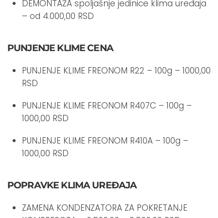
DEMONTAŽA spoljašnje jedinice klima uređaja
– od 4.000,00 RSD
PUNJENJE KLIME CENA
PUNJENJE KLIME FREONOM R22 – 100g – 1000,00
RSD
PUNJENJE KLIME FREONOM R407C – 100g –
1000,00 RSD
PUNJENJE KLIME FREONOM R410A – 100g –
1000,00 RSD
POPRAVKE KLIMA UREĐAJA
ZAMENA KONDENZATORA ZA POKRETANJE