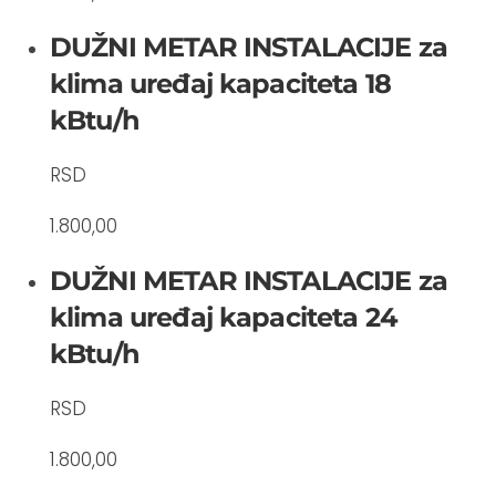
DUŽNI METAR INSTALACIJE za
klima uređaj kapaciteta 18
kBtu/h
RSD
1.800,00
DUŽNI METAR INSTALACIJE za
klima uređaj kapaciteta 24
kBtu/h
RSD
1.800,00