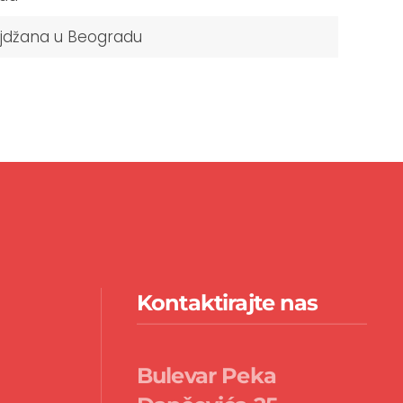
džana u Beogradu
Kontaktirajte nas
Bulevar Peka