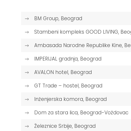
BM Group, Beograd
Stambeni kompleks GOOD LIVING, Beo
Ambasada Narodne Republike Kine, B
IMPERIJAL gradnja, Beograd
AVALON hotel, Beograd
GT Trade – hostel, Beograd
Inženjerska komora, Beograd
Dom za stara lica, Beograd-Voždovac
Železnice Srbije, Beograd