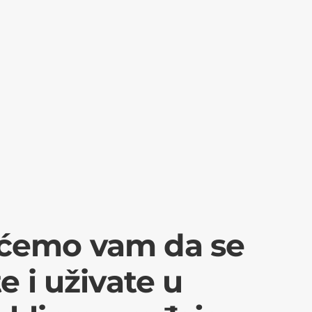
ćemo vam da se
e i uživate u