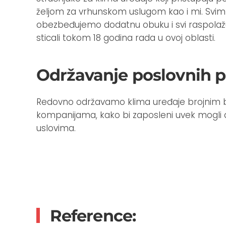
željom za vrhunskom uslugom kao i mi. Svim
obezbeđujemo dodatnu obuku i svi raspolaž
sticali tokom 18 godina rada u ovoj oblasti.
Održavanje poslovnih p
Redovno održavamo klima uređaje brojnim
kompanijama, kako bi zaposleni uvek mogli 
uslovima.
Reference: