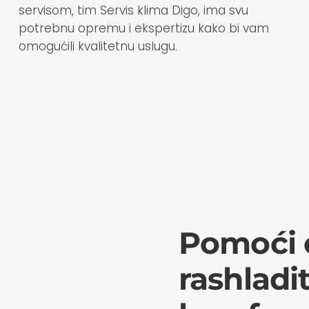
servisom, tim Servis klima Digo, ima svu
potrebnu opremu i ekspertizu kako bi vam
omogućili kvalitetnu uslugu.
Pomoći 
rashladit