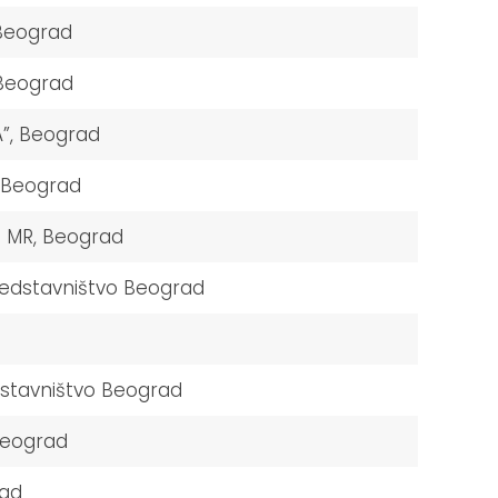
Beograd
Beograd
”, Beograd
 Beograd
a MR, Beograd
redstavništvo Beograd
stavništvo Beograd
 Beograd
rad