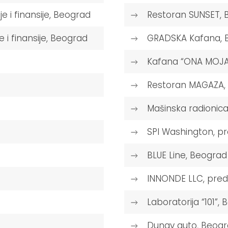
e i finansije, Beograd
Restoran SUNSET, 
 i finansije, Beograd
GRADSKA Kafana, 
Kafana “ONA MOJA
Restoran MAGAZA,
Mašinska radionic
SPI Washington, p
BLUE Line, Beograd
INNONDE LLC, pred
Laboratorija “101”,
Dunav auto, Beog